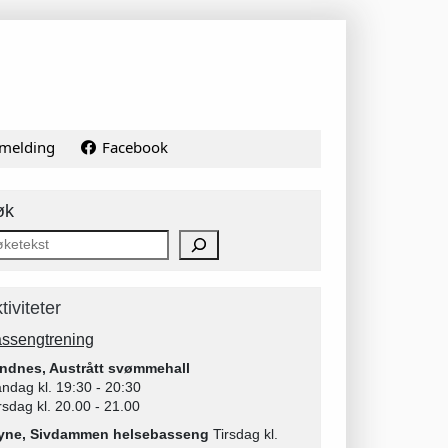
melding
Facebook
øk
tiviteter
ssengtrening
ndnes, Austrått svømmehall
ndag kl. 19:30 - 20:30
rsdag kl. 20.00 - 21.00
yne, Sivdammen helsebasseng
Tirsdag kl.