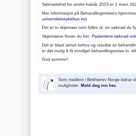
Søknadsfrist for andre halvår 2023 er 1 mars 20
Mer informasjon på Behandlingsreisers hjemmes
universitetssykehus.no)
Det er to skjemaer som fylles ut, en søknad du fyl
Skjemaene finner du her:
Pasientens søknad vok
Det er blant annet behov og resultat av behandli
er det mulig å få innvilget behandlingsreise to, el
God sommer!
Som medlem i Bekhterev Norge bidrar du
muligheter.
Meld deg inn her.