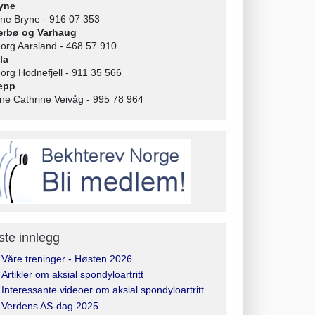
yne
ne Bryne - 916 07 353
rbø og Varhaug
org Aarsland - 468 57 910
la
org Hodnefjell - 911 35 566
epp
ne Cathrine Veivåg - 995 78 964
ste innlegg
Våre treninger - Høsten 2026
Artikler om aksial spondyloartritt
Interessante videoer om aksial spondyloartritt
Verdens AS-dag 2025